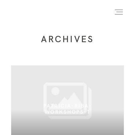
ARCHIVES
INICIO
INFO
PORTFOLIO
PATRICIA-RIBA-
FORMACIÓN
WORKSHOPS-1
CONTACTO