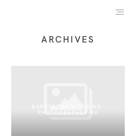
ARCHIVES
INICIO
INFO
PORTFOLIO
BARCELONA-WEDDING-
FORMACIÓN
PHOTOGRAPHER-40
CONTACTO