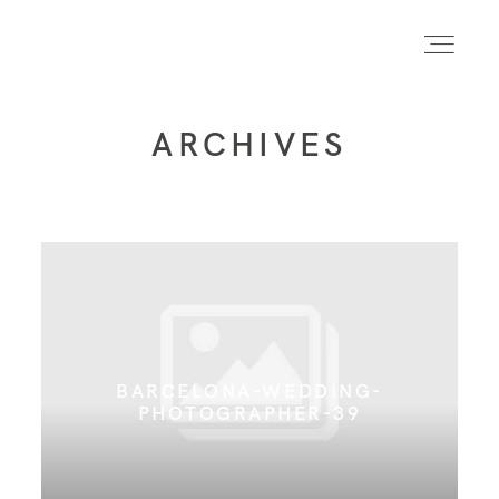
ARCHIVES
INICIO
INFO
PORTFOLIO
BARCELONA-WEDDING-
FORMACIÓN
PHOTOGRAPHER-39
CONTACTO