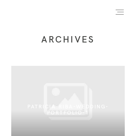
ARCHIVES
INICIO
INFO
PORTFOLIO
PATRICIA-RIBA-WEDDING-
FORMACIÓN
PORTFOLIO-1
CONTACTO