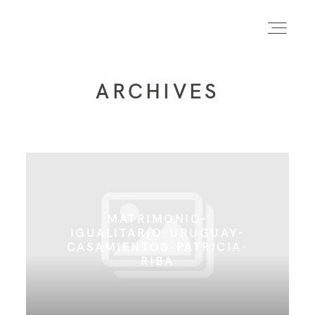
ARCHIVES
INICIO
INFO
PORTFOLIO
MATRIMONIO-
IGUALITARIO-URUGUAY-
CASAMIENTOS-PATRICIA-
FORMACIÓN
RIBA
CONTACTO