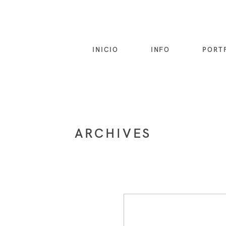
INICIO
INFO
PORT
ARCHIVES