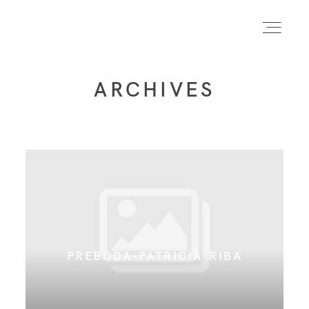
ARCHIVES
INICIO
INFO
PORTFOLIO
FORMACIÓN
PREBODA-PATRICIA-RIBA
CONTACTO