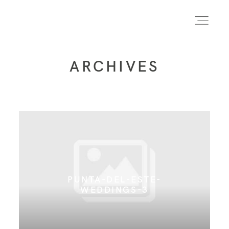
ARCHIVES
INICIO
INFO
PORTFOLIO
PUNTA-DEL-ESTE-
FORMACIÓN
WEDDINGS-3
CONTACTO