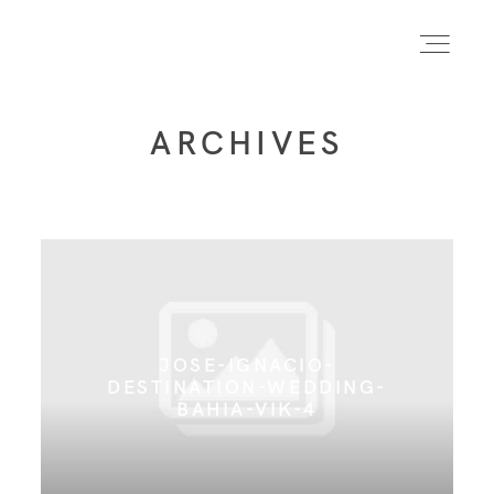
ARCHIVES
INICIO
INFO
PORTFOLIO
JOSE-IGNACIO-
DESTINATION-WEDDING-
FORMACIÓN
BAHIA-VIK-4
CONTACTO