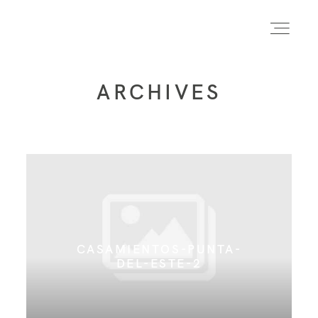
ARCHIVES
INICIO
INFO
PORTFOLIO
CASAMIENTOS-PUNTA-
FORMACIÓN
DEL-ESTE-2
CONTACTO