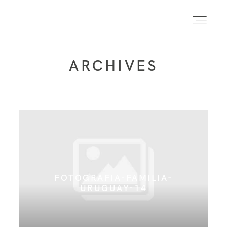
ARCHIVES
INICIO
INFO
PORTFOLIO
FOTOGRAFIA-FAMILIA-
FORMACIÓN
URUGUAY-14
CONTACTO