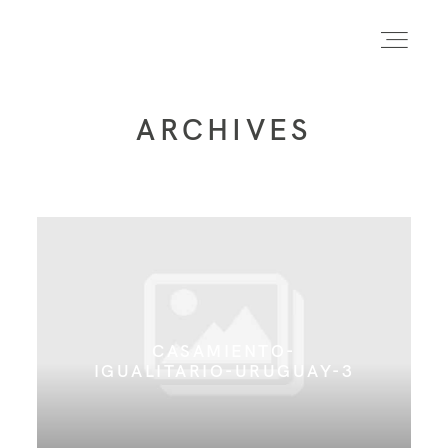
ARCHIVES
INICIO
INFO
PORTFOLIO
CASAMIENTO-
FORMACIÓN
IGUALITARIO-URUGUAY-3
CONTACTO