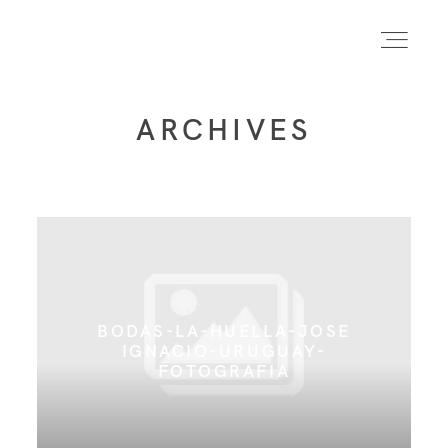
ARCHIVES
INICIO
INFO
PORTFOLIO
BODAS-LA-HUELLA-JOSE
IGNACIO-URUGUAY-
FORMACIÓN
FOTOGRAFIA
CONTACTO