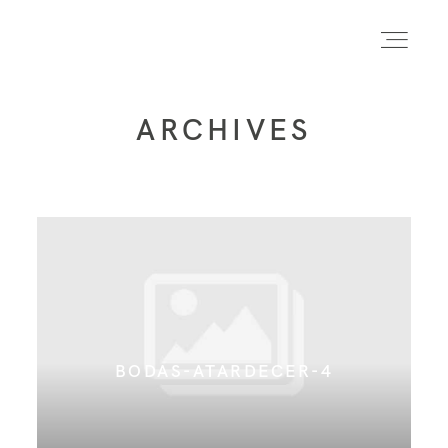
ARCHIVES
INICIO
INFO
PORTFOLIO
FORMACIÓN
BODAS-ATARDECER-4
CONTACTO