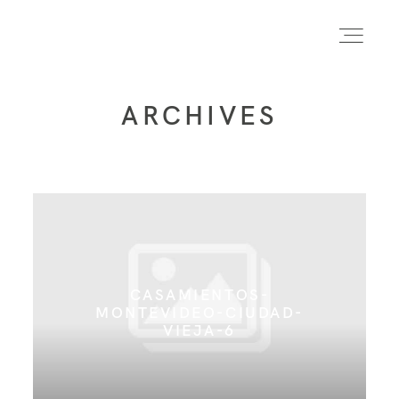
ARCHIVES
INICIO
INFO
PORTFOLIO
CASAMIENTOS-
MONTEVIDEO-CIUDAD-
FORMACIÓN
VIEJA-6
CONTACTO