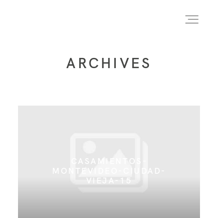
ARCHIVES
INICIO
INFO
PORTFOLIO
CASAMIENTOS-
MONTEVIDEO-CIUDAD-
FORMACIÓN
VIEJA-15
CONTACTO