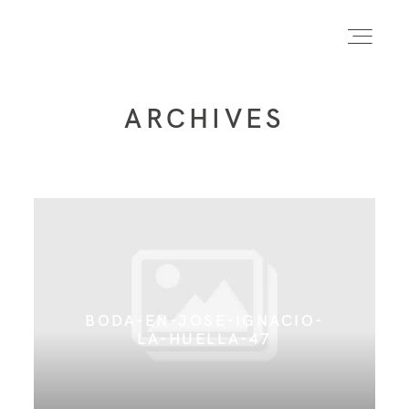
ARCHIVES
INICIO
INFO
PORTFOLIO
BODA-EN-JOSE-IGNACIO-
FORMACIÓN
LA-HUELLA-47
CONTACTO