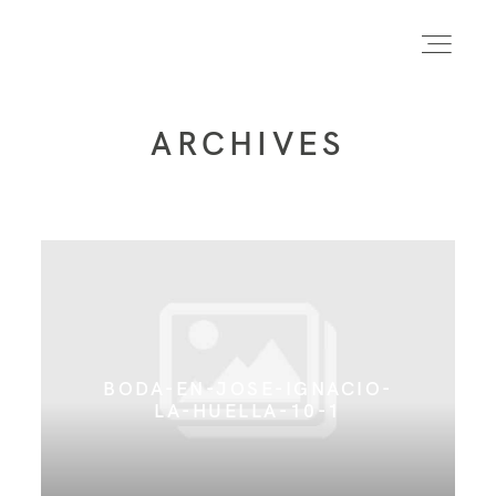
ARCHIVES
INICIO
INFO
PORTFOLIO
BODA-EN-JOSE-IGNACIO-
FORMACIÓN
LA-HUELLA-10-1
CONTACTO