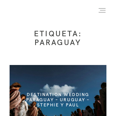
ETIQUETA:
INICIO
PARAGUAY
INFO
PORTFOLIO
FORMACIÓN
DESTINATION WEDDING
PARAGUAY – URUGUAY –
STEPHIE Y PAUL
CONTACTO