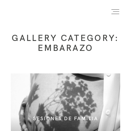
GALLERY CATEGORY:
INICIO
EMBARAZO
INFO
PORTFOLIO
FORMACIÓN
SESIONES DE FAMILIA
CONTACTO