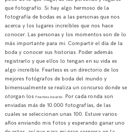
que fotografío. Si hay algo hermoso de la
fotografía de bodas es a las personas que nos
acerca y los lugares increíbles que nos hace
conocer. Las personas y los momentos son de lo
más importante para mi. Compartir el día de la
boda y conocer sus historias. Poder además
registrarlo y que ellos lo tengan en su vida es
algo increíble. Fearless es un directorio de los
mejores fotógrafos de boda del mundo y
bimensualmente se realiza un concurso donde se
otorgan los
. Por cada ronda son
Fearless Awards
enviadas más de 10.000 fotografías, de las
cuales se seleccionan unas 100. Estuve varios
años enviando mis fotos y esperando ganar uno
de estos, así que para mi gran sorpresa en la