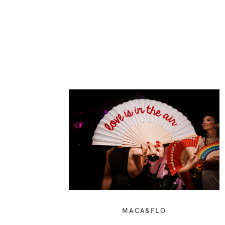
MACA&FLO