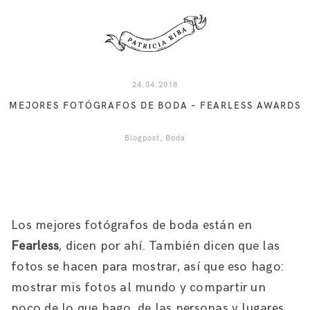
24.04.2018
MEJORES FOTÓGRAFOS DE BODA – FEARLESS AWARDS
Blogpost
Boda
Los mejores fotógrafos de boda están en
Fearless
, dicen por ahí. También dicen que las
fotos se hacen para mostrar, así que eso hago:
mostrar mis fotos al mundo y compartir un
poco de lo que hago, de las personas y lugares