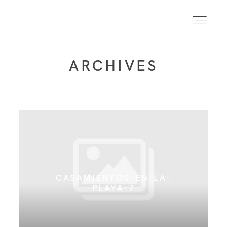
ARCHIVES
INICIO
INFO
PORTFOLIO
CASAMIENTOS-EN-LA-
FORMACIÓN
PLAYA-7
CONTACTO