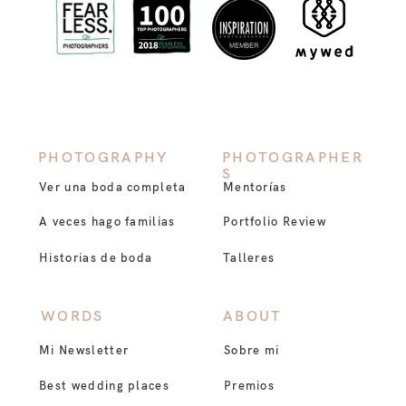
PHOTOGRAPHY
PHOTOGRAPHER
S
Ver una boda completa
Mentorías
A veces hago familias
Portfolio Review
Historias de boda
Talleres
WORDS
ABOUT
Mi Newsletter
Sobre mi
Best wedding places
Premios