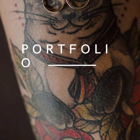
PORTFOLI
O